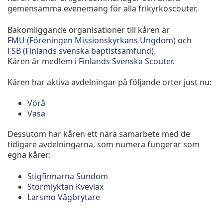
gemensamma evenemang för alla frikyrkoscouter.
Bakomliggande organisationer till kåren är
FMU (Föreningen Missionskyrkans Ungdom)
och
FSB (Finlands svenska baptistsamfund)
.
Kåren är medlem i
Finlands Svenska Scouter
.
Kåren har aktiva avdelningar på följande orter just nu:
Vörå
Vasa
Dessutom har kåren ett nära samarbete med de
tidigare avdelningarna, som numera fungerar som
egna kårer:
Stigfinnarna Sundom
Stormlyktan Kvevlax
Larsmo Vågbrytare