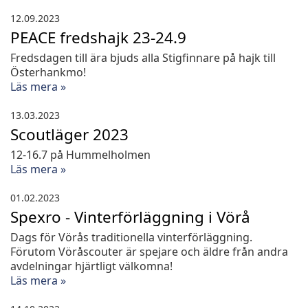
12.09.2023
PEACE fredshajk 23-24.9
Fredsdagen till ära bjuds alla Stigfinnare på hajk till
Österhankmo!
Läs mera »
13.03.2023
Scoutläger 2023
12-16.7 på Hummelholmen
Läs mera »
01.02.2023
Spexro - Vinterförläggning i Vörå
Dags för Vörås traditionella vinterförläggning.
Förutom Vöråscouter är spejare och äldre från andra
avdelningar hjärtligt välkomna!
Läs mera »