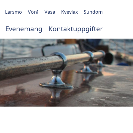
Larsmo
Vörå
Vasa
Kvevlax
Sundom
Evenemang
Kontaktuppgifter