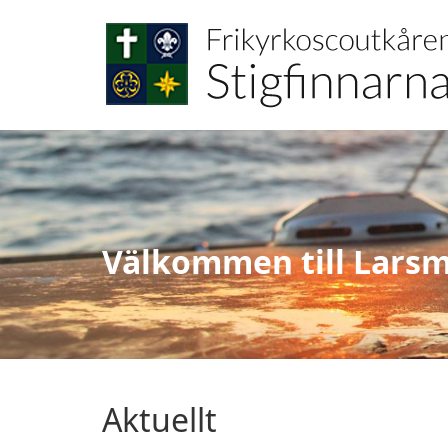
Välkommen till Larsm
Aktuellt