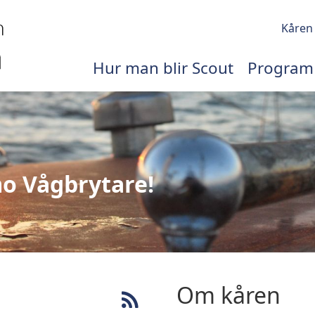
Kåren
Hur man blir Scout
Program
o Vågbrytare!
Om kåren