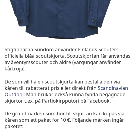
Stigfinnarna Sundom använder Finlands Scouters
officiella blåa scoutskjorta. Scoutskjortan får användas
av äventyrsscouter och äldre (vargungar använder
kårtröja).
De som vill ha en scoutskjorta kan beställa den via
kåren till rabatterat pris eller direkt från
Scandinavian
Outdoor
. Man brukar också kunna fynda begagnade
skjortor t.ex. på Partiokirpputori på Facebook.
De grundmärken som hör till skjortan kan köpas via
kåren som ett paket för 10 €. Följande märken ingår i
paketet: