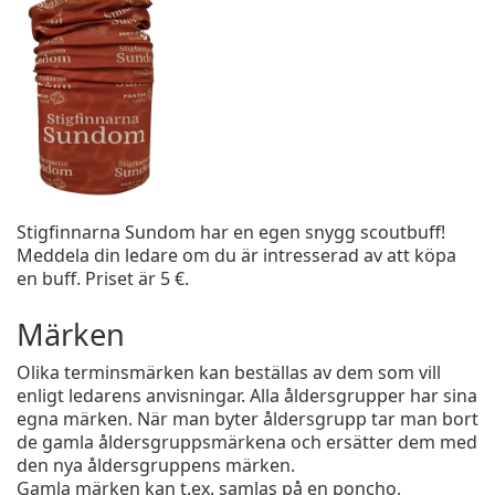
Stigfinnarna Sundom har en egen snygg scoutbuff!
Meddela din ledare om du är intresserad av att köpa
en buff. Priset är 5 €.
Märken
Olika terminsmärken kan beställas av dem som vill
enligt ledarens anvisningar. Alla åldersgrupper har sina
egna märken. När man byter åldersgrupp tar man bort
de gamla åldersgruppsmärkena och ersätter dem med
den nya åldersgruppens märken.
Gamla märken kan t.ex. samlas på en poncho,