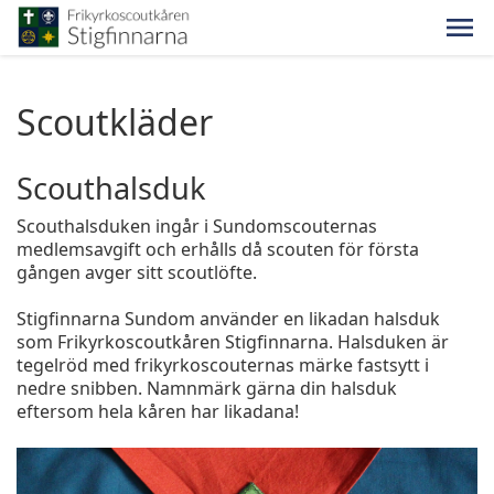
Scoutkläder
Scouthalsduk
Scouthalsduken ingår i Sundomscouternas
medlemsavgift och erhålls då scouten för första
gången avger sitt scoutlöfte.
Stigfinnarna Sundom använder en likadan halsduk
som Frikyrkoscoutkåren Stigfinnarna. Halsduken är
tegelröd med frikyrkoscouternas märke fastsytt i
nedre snibben. Namnmärk gärna din halsduk
eftersom hela kåren har likadana!