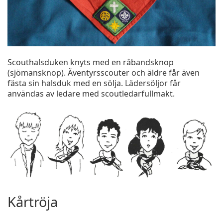
Scouthalsduken knyts med en råbandsknop
(sjömansknop). Äventyrsscouter och äldre får även
fästa sin halsduk med en sölja. Lädersöljor får
användas av ledare med scoutledarfullmakt.
Kårtröja