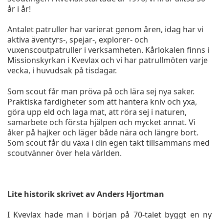
år i år!
Antalet patruller har varierat genom åren, idag har vi
aktiva äventyrs-, spejar-, explorer- och
vuxenscoutpatruller i verksamheten. Kårlokalen finns i
Missionskyrkan i Kvevlax och vi har patrullmöten varje
vecka, i huvudsak på tisdagar.
Som scout får man pröva på och lära sej nya saker.
Praktiska färdigheter som att hantera kniv och yxa,
göra upp eld och laga mat, att röra sej i naturen,
samarbete och första hjälpen och mycket annat. Vi
åker på hajker och läger både nära och längre bort.
Som scout får du växa i din egen takt tillsammans med
scoutvänner över hela världen.
Lite historik skrivet av Anders Hjortman
I Kvevlax hade man i början på 70-talet byggt en ny