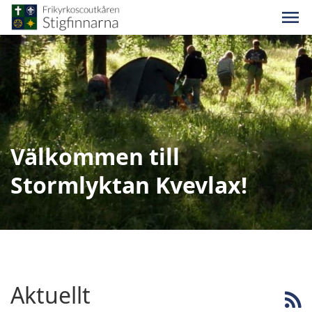
Välkommen till
Stormlyktan Kvevlax!
Aktuellt