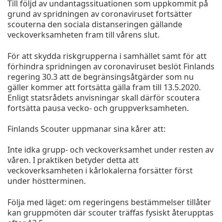
Till följd av undantagssituationen som uppkommit på
grund av spridningen av coronaviruset fortsätter
scouterna den sociala distanseringen gällande
veckoverksamheten fram till vårens slut.
För att skydda riskgrupperna i samhället samt för att
förhindra spridningen av coronaviruset beslöt Finlands
regering 30.3 att de begränsingsåtgärder som nu
gäller kommer att fortsätta gälla fram till 13.5.2020.
Enligt statsrådets anvisningar skall därför scoutera
fortsätta pausa vecko- och gruppverksamheten.
Finlands Scouter uppmanar sina kårer att:
Inte idka grupp- och veckoverksamhet under resten av
våren. I praktiken betyder detta att
veckoverksamheten i kårlokalerna forsätter först
under höstterminen.
Följa med läget: om regeringens bestämmelser tillåter
kan gruppmöten där scouter träffas fysiskt återupptas