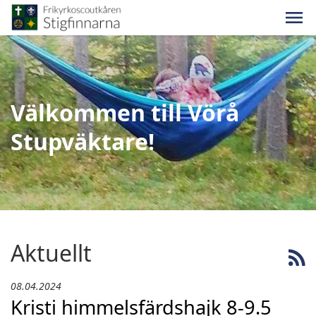
Välkommen till Vörå
Stupväktare!
Aktuellt
08.04.2024
Kristi himmelsfärdshajk 8-9.5