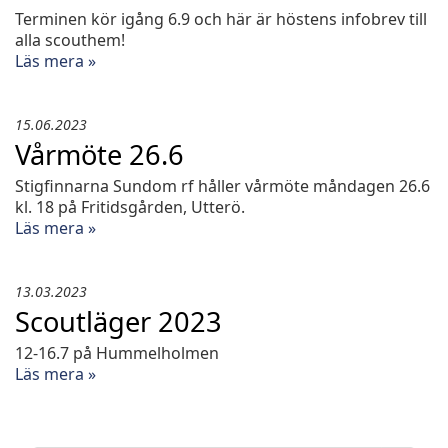
Terminen kör igång 6.9 och här är höstens infobrev till
alla scouthem!
Läs mera »
15.06.2023
Vårmöte 26.6
Stigfinnarna Sundom rf håller vårmöte måndagen 26.6
kl. 18 på Fritidsgården, Utterö.
Läs mera »
13.03.2023
Scoutläger 2023
12-16.7 på Hummelholmen
Läs mera »