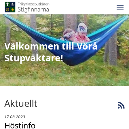
Välkommen till Vörå
Stupväktare!
Aktuellt
17.08.2023
Höstinfo