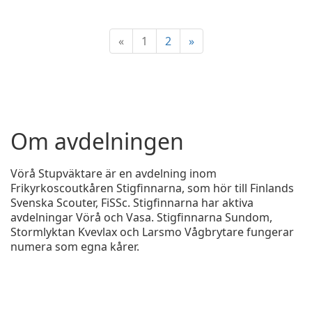
«
1
2
»
Om avdelningen
Vörå Stupväktare är en avdelning inom
Frikyrkoscoutkåren Stigfinnarna, som hör till Finlands
Svenska Scouter, FiSSc. Stigfinnarna har aktiva
avdelningar Vörå och Vasa. Stigfinnarna Sundom,
Stormlyktan Kvevlax och Larsmo Vågbrytare fungerar
numera som egna kårer.