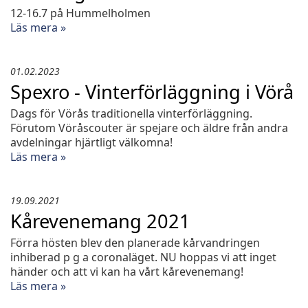
12-16.7 på Hummelholmen
Läs mera »
01.02.2023
Spexro - Vinterförläggning i Vörå
Dags för Vörås traditionella vinterförläggning.
Förutom Vöråscouter är spejare och äldre från andra
avdelningar hjärtligt välkomna!
Läs mera »
19.09.2021
Kårevenemang 2021
Förra hösten blev den planerade kårvandringen
inhiberad p g a coronaläget. NU hoppas vi att inget
händer och att vi kan ha vårt kårevenemang!
Läs mera »