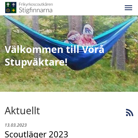
Välkommen till Vörå
Stupväktare!
Aktuellt
13.03.2023
Scoutläger 2023