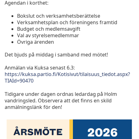
Agendan i korthet:
Bokslut och verksamhetsberättelse
Verksamhetsplan och föreningens framtid
Budget och medlemsavgift
Val av styrelsemedlemmar
Övriga ärenden
Det bjuds på middag i samband med mötet!
Anmälan via Kuksa senast 6.3:
https://kuksa.partio.fi/Kotisivut/tilaisuus_tiedot.aspx?
TIAId=90470
Tidigare under dagen ordnas ledardag på Holm
vandringsled. Observera att det finns en skild
anmälningslänk för den!