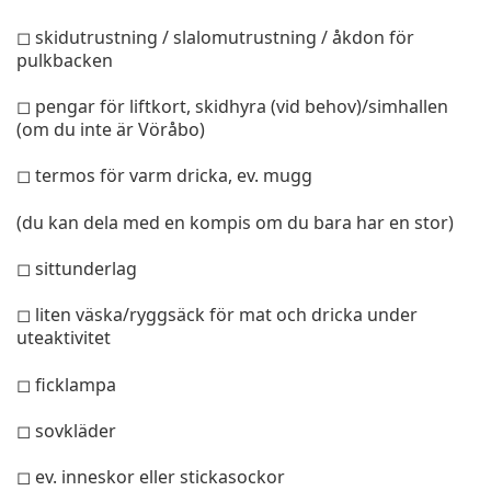
◻ skidutrustning / slalomutrustning / åkdon för
pulkbacken
◻ pengar för liftkort, skidhyra (vid behov)/simhallen
(om du inte är Vöråbo)
◻ termos för varm dricka, ev. mugg
(du kan dela med en kompis om du bara har en stor)
◻ sittunderlag
◻ liten väska/ryggsäck för mat och dricka under
uteaktivitet
◻ ficklampa
◻ sovkläder
◻ ev. inneskor eller stickasockor