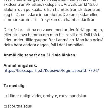
skidcentrum/Plattan/skidspåret. Vi avslutar kl 15.00.
Slalom- och pulkaåkare kan hämtas från skidcentrum,
säg till åt en ledare innan du far. De som skidar eller
simmar kommer till frikyrkan och hämtas därifrån.
Det går bra att ha en vuxen med under förläggningen,
eller att sova hemma om man hellre vill det. Fyll i så fall
i det under tilläggsuppgifter i anmälan. Man kan också
delta bara endera dagen, fyll i det i anmälan.
Anmäl dig senast den 31.1 via länken.
Anmälningslänk:
https://kuksa.partio.fi/Kotisivut/login.aspx?Id=78047
Ta med dig:
◻ kläder enligt väder, ombyte, extra handskar
◻ scouthalsduk