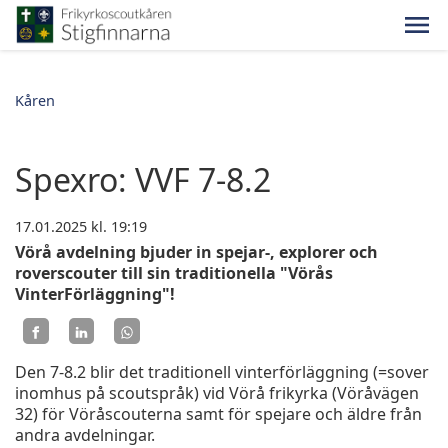
Kåren
Spexro: VVF 7-8.2
17.01.2025
kl. 19:19
Vörå avdelning bjuder in spejar-, explorer och
roverscouter till sin traditionella "Vörås
VinterFörläggning"!
Den 7-8.2 blir det traditionell vinterförläggning (=sover
inomhus på scoutspråk) vid Vörå frikyrka (Vöråvägen
32) för Vöråscouterna samt för spejare och äldre från
andra avdelningar.