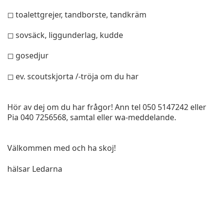
◻ toalettgrejer, tandborste, tandkräm
◻ sovsäck, liggunderlag, kudde
◻ gosedjur
◻ ev. scoutskjorta /-tröja om du har
Hör av dej om du har frågor! Ann tel 050 5147242 eller
Pia 040 7256568, samtal eller wa-meddelande.
Välkommen med och ha skoj!
hälsar Ledarna