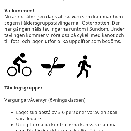
Välkommen!
Nu är det återigen dags att se vem som kammar hem
segern i åldersgruppstävlingarna i Österbotten. Den
här gången hålls tävlingarna runtom i Sundom. Under
tävlingen kommer vi röra oss på cykel, med kanot och
till fots, och lagen utför olika uppgifter som bedöms.
Tävlingsgrupper
Vargungar/Äventyr (övningsklassen)
Laget ska bestå av 3-6 personer varav en skall
vara ledare.
Uppgifterna på kontrollerna kan vara samma
som för tävlingsklassen eller lite lättare.