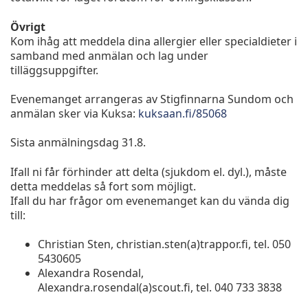
Övrigt
Kom ihåg att meddela dina allergier eller specialdieter i
samband med anmälan och lag under
tilläggsuppgifter.
Evenemanget arrangeras av Stigfinnarna Sundom och
anmälan sker via Kuksa:
kuksaan.fi/85068
Sista anmälningsdag 31.8.
Ifall ni får förhinder att delta (sjukdom el. dyl.), måste
detta meddelas så fort som möjligt.
Ifall du har frågor om evenemanget kan du vända dig
till:
Christian Sten, christian.sten(a)trappor.fi, tel. 050
5430605
Alexandra Rosendal,
Alexandra.rosendal(a)scout.fi, tel. 040 733 3838