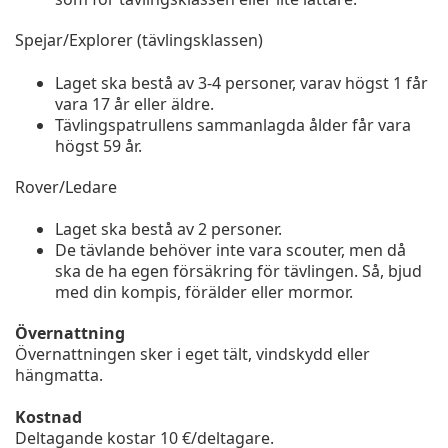
Spejar/Explorer (tävlingsklassen)
Laget ska bestå av 3-4 personer, varav högst 1 får
vara 17 år eller äldre.
Tävlingspatrullens sammanlagda ålder får vara
högst 59 år.
Rover/Ledare
Laget ska bestå av 2 personer.
De tävlande behöver inte vara scouter, men då
ska de ha egen försäkring för tävlingen. Så, bjud
med din kompis, förälder eller mormor.
Övernattning
Övernattningen sker i eget tält, vindskydd eller
hängmatta.
Kostnad
Deltagande kostar 10 €/deltagare.