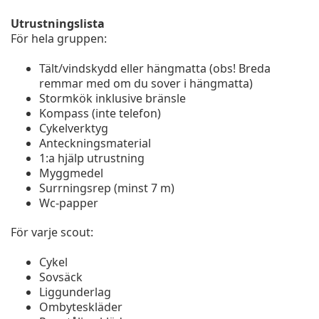
Utrustningslista
För hela gruppen:
Tält/vindskydd eller hängmatta (obs! Breda
remmar med om du sover i hängmatta)
Stormkök inklusive bränsle
Kompass (inte telefon)
Cykelverktyg
Anteckningsmaterial
1:a hjälp utrustning
Myggmedel
Surrningsrep (minst 7 m)
Wc-papper
För varje scout:
Cykel
Sovsäck
Liggunderlag
Ombyteskläder