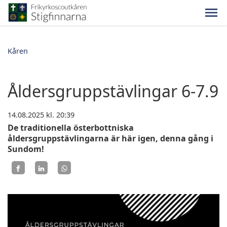
Kåren
Åldersgruppstävlingar 6-7.9
14.08.2025
kl. 20:39
De traditionella österbottniska
åldersgruppstävlingarna är här igen, denna gång i
Sundom!