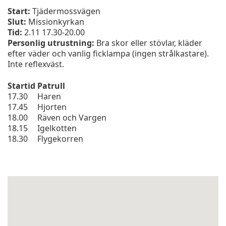
Start:
Tjädermossvägen
Slut:
Missionkyrkan
Tid:
2.11 17.30-20.00
Personlig utrustning:
Bra skor eller stövlar, kläder
efter väder och vanlig ficklampa (ingen strålkastare).
Inte reflexväst.
Startid
Patrull
17.30
Haren
17.45
Hjorten
18.00
Räven och Vargen
18.15
Igelkotten
18.30
Flygekorren