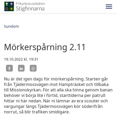
Sundom
Mörkerspårning 2.11
19.10.2022
kl. 19:31
Nu är det igen dags för mörkerspårning. Starten går
från Tjädermossvägen mot Hampträsket och tillbaka
till Missionskyrkan. För att alla ska hinna genom banan
behöver vi börja lite i förtid, starttiderna per patrull
hittar ni här nedan. När ni lämnar av era scouter och
vargungar längs Tjädermossvägen kör söderifrån
norrut, så blir trafiken smidigare.