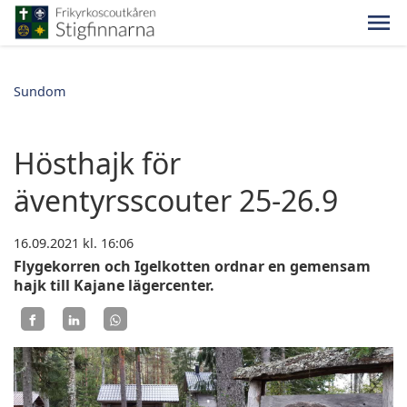
Sundom
Hösthajk för
äventyrsscouter 25-26.9
16.09.2021
kl. 16:06
Flygekorren och Igelkotten ordnar en gemensam
hajk till Kajane lägercenter.