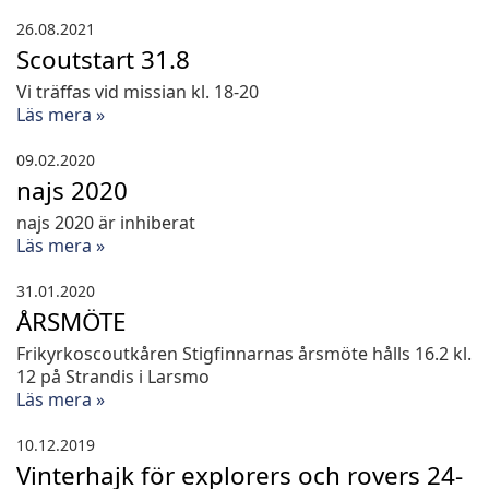
26.08.2021
Scoutstart 31.8
Vi träffas vid missian kl. 18-20
Läs mera »
09.02.2020
najs 2020
najs 2020 är inhiberat
Läs mera »
31.01.2020
ÅRSMÖTE
Frikyrkoscoutkåren Stigfinnarnas årsmöte hålls 16.2 kl.
12 på Strandis i Larsmo
Läs mera »
10.12.2019
Vinterhajk för explorers och rovers 24-