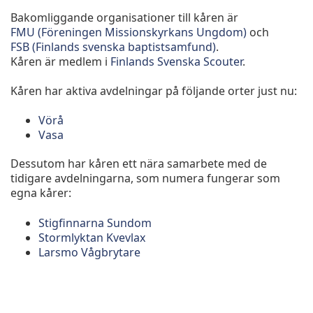
Bakomliggande organisationer till kåren är
FMU (Föreningen Missionskyrkans Ungdom)
och
FSB (Finlands svenska baptistsamfund)
.
Kåren är medlem i
Finlands Svenska Scouter
.
Kåren har aktiva avdelningar på följande orter just nu:
Vörå
Vasa
Dessutom har kåren ett nära samarbete med de
tidigare avdelningarna, som numera fungerar som
egna kårer:
Stigfinnarna Sundom
Stormlyktan Kvevlax
Larsmo Vågbrytare